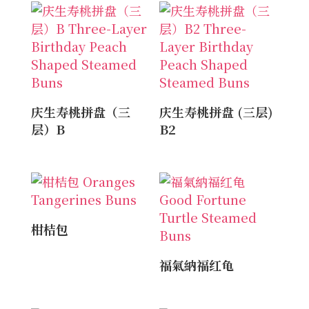
庆生寿桃拼盘（三
庆生寿桃拼盘 (三层)
层）B
B2
柑桔包
福氣納福红龟