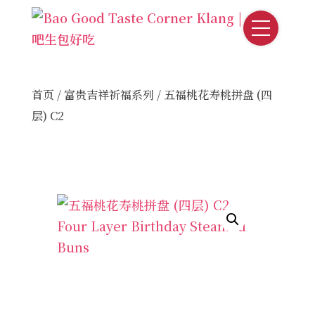
首页
/
富贵吉祥祈福系列
/ 五福桃花寿桃拼盘 (四
层) C2