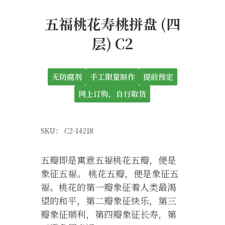
五福桃花寿桃拼盘 (四
层) C2
无防腐剂
手工限量制作
提前预定
网上订购，自行取货
SKU：
C2-14218
五瓣即是寓意五福桃花五瓣，便是
象征五福。 桃花五瓣，便是象征五
福。桃花的第一瓣象征着人类最渴
望的和平，第二瓣象征快乐，第三
瓣象征顺利，第四瓣象征长寿，第