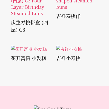
吉祥寿桃仔
庆生寿桃拼盘 (四
层) C3
花开富贵 小发糕
吉祥小寿桃