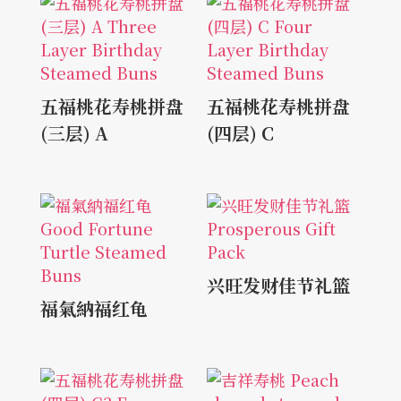
五福桃花寿桃拼盘
五福桃花寿桃拼盘
(三层) A
(四层) C
兴旺发财佳节礼篮
福氣納福红龟