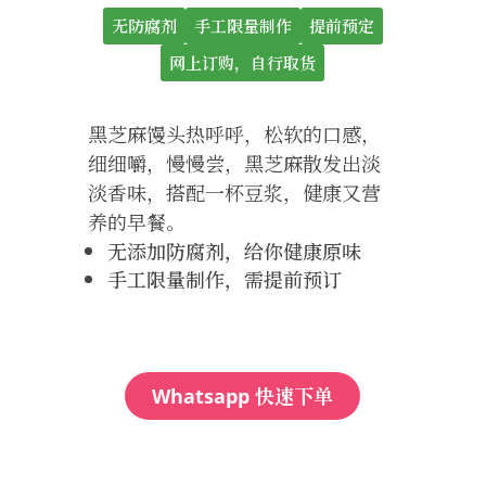
无防腐剂
手工限量制作
提前预定
网上订购，自行取货
黑芝麻馒头热呼呼，松软的口感，
细细嚼，慢慢尝，黑芝麻散发出淡
淡香味，搭配一杯豆浆，健康又营
养的早餐。
无添加防腐剂，给你健康原味
手工限量制作，需提前预订
快速下单
Whatsapp