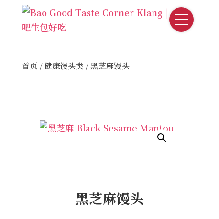
首页
/
健康馒头类
/ 黑芝麻馒头
黑芝麻馒头