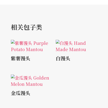
相关包子类
紫薯馒头
白馒头
金瓜馒头